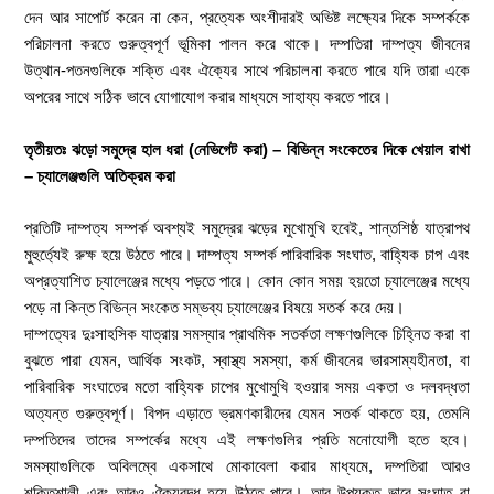
দেন আর সাপোর্ট করেন না কেন, প্রত্যেক অংশীদারই অভিষ্ট লক্ষ্যের দিকে সম্পর্ককে
পরিচালনা করতে গুরুত্বপূর্ণ ভূমিকা পালন করে থাকে। দম্পতিরা দাম্পত্য জীবনের
উত্থান-পতনগুলিকে শক্তি এবং ঐক্যের সাথে পরিচালনা করতে পারে যদি তারা একে
অপরের সাথে সঠিক ভাবে যোগাযোগ করার মাধ্যমে সাহায্য করতে পারে।
তৃতীয়তঃ ঝড়ো সমুদ্রে হাল ধরা (নেভিগেট করা) – বিভিন্ন সংকেতের দিকে খেয়াল রাখা
– চ্যালেঞ্জগুলি অতিক্রম করা
প্রতিটি দাম্পত্য সম্পর্ক অবশ্যই সমুদ্রের ঝড়ের মুখোমুখি হবেই, শান্তশিষ্ঠ যাত্রাপথ
মুহুর্ত্যেই রুক্ষ হয়ে উঠতে পারে। দাম্পত্য সম্পর্ক পারিবারিক সংঘাত, বাহ্যিক চাপ এবং
অপ্রত্যাশিত চ্যালেঞ্জের মধ্যে পড়তে পারে। কোন কোন সময় হয়তো চ্যালেঞ্জের মধ্যে
পড়ে না কিন্ত বিভিন্ন সংকেত সম্ভব্য চ্যালেঞ্জের বিষয়ে সতর্ক করে দেয়।
দাম্পত্যের দুঃসাহসিক যাত্রায় সমস্যার প্রাথমিক সতর্কতা লক্ষণগুলিকে চিহ্নিত করা বা
বুঝতে পারা যেমন, আর্থিক সংকট, স্বাস্থ্য সমস্যা, কর্ম জীবনের ভারসাম্যহীনতা, বা
পারিবারিক সংঘাতের মতো বাহ্যিক চাপের মুখোমুখি হওয়ার সময় একতা ও দলবদ্ধতা
অত্যন্ত গুরুত্বপূর্ণ। বিপদ এড়াতে ভ্রমণকারীদের যেমন সতর্ক থাকতে হয়, তেমনি
দম্পতিদের তাদের সম্পর্কের মধ্যে এই লক্ষণগুলির প্রতি মনোযোগী হতে হবে।
সমস্যাগুলিকে অবিলম্বে একসাথে মোকাবেলা করার মাধ্যমে, দম্পতিরা আরও
শক্তিশালী এবং আরও ঐক্যবদ্ধ হয়ে উঠতে পারে। আর উপযুক্ত ভাবে সংঘাত বা