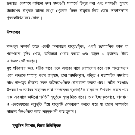
দুজনার একসাথে কাটানো ভাল সময়গুলি সম্পর্কে চিন্তা করা এবং শপথগুলি পুণরায়
উচ্চারণের মাধ্যমে তাদের মধ্যে প্রেমকে ভিন্ন মাত্রায় নিয়ে যেতে আকাক্সক্ষাকে
পুনরুজ্জীবিত করে তোলে।
উপসংহার
দাম্পত্য সম্পর্ক হচ্ছে একটি অসাধারণ যাত্রা/ট্রিপ, একটি দুঃসাহসিক কাজ যা
পরস্পরকে বৃদ্ধি পেতে, অভিজ্ঞতা শেয়ার করতে এবং আনন্দ ও চ্যালেঞ্জ উভয়
অভিজ্ঞতাতেই ভরপুর।
সুষ্ঠ পরিকল্পনা করে, সঠিক ভাবে একে অপরের সাথে যোগাযোগ করে এবং প্রয়োজনের
একে অপরকে সাহায্য করার মাধ্যমে, তারা আত্মবিশ্বাস, শক্তি ও পারস্পরিক সমর্থনের
সাথে দাম্পত্য জীবনের সকল জটিলতাগুলিকে মোকাবেলা করতে পারে। সঠিক সরঞ্জাম/
উপকরণ ও তথ্যের সাহায্যে তারা দাম্পত্যের দুঃসাহসিক যাত্রাকে উপভোগ করতে পারে
এবং একসাথে কাটানো প্রতিটি মুহূর্তকে মুল্য দিতে পারে। তারা ইচ্ছাকৃতভাবে, ভালবাসা
ও এডভেঞ্চারের অনুভূতি নিয়ে যাত্রাটি মোকাবেলা করতে পারে যা তাদের সম্পর্ককে
সামনের দিনগুলিতে আরো সমৃদ্ধশালী করে তুলবে।
— ফ্রান্সিস কিশোর, বিজয় মিনিস্ট্রিজ